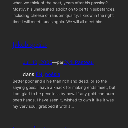
when we think of the poet, years after his passing?
Mostly, his unabashed addiction to certain substances,
including cheese of random quality. I know in the right
time I will meet Lucas again. We will all meet him…
Jakob speaks
Juil 10, 2005
—
Cyril Pasteau
par
dans
EN
, 
poésie
Better poor and alive than rich and dead, or so the
saying goes. I have a knack for making ends meet, but
I am glad to be penniless by now. If any gold can burn
one’s hands, I have seen it, wished to own it like it was
my very soul, grabbed it with a…