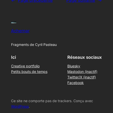
←
Page précédente
Page suivante
→
Achernar
Fragments de Cyril Pasteau
Ici
Réseaux sociaux
Creative portfolio
Bluesky
Petits bouts de temps
Mastodon (inactif)
Twitter/X (inactif)
Facebook
Ce site ne comporte pas de trackers. Conçu avec
WordPress
.