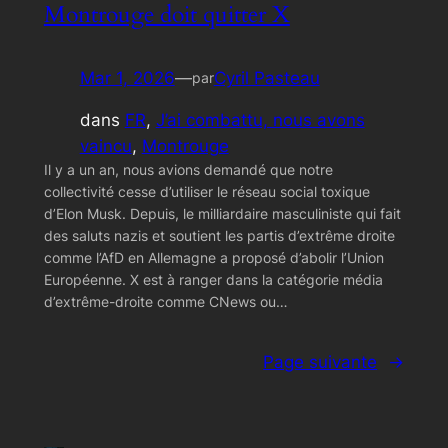
Montrouge doit quitter X
Mar 1, 2026
—
Cyril Pasteau
par
dans
FR
, 
J’ai combattu, nous avons
vaincu
, 
Montrouge
Il y a un an, nous avions demandé que notre
collectivité cesse d’utiliser le réseau social toxique
d’Elon Musk. Depuis, le milliardaire masculiniste qui fait
des saluts nazis et soutient les partis d’extrême droite
comme l’AfD en Allemagne a proposé d’abolir l’Union
Européenne. X est à ranger dans la catégorie média
d’extrême-droite comme CNews ou…
Page suivante
→