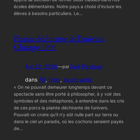
écoles élémentaires. Notre pays a choisi d’inclure les
élèves à besoins particuliers. Le…
Plainte déchirante de l’univers,
Chicago 1906
Avr 22, 2026
—
Cyril Pasteau
par
dans
FR
, 
from
, 
ils ont aimé
« On ne pouvait demeurer longtemps devant ce
spectacle sans être porté à philosopher, à y voir des
symboles et des métaphores, à entendre dans les cris
de ces porcs la plainte déchirante de l’univers.
Pouvait-on croire qu’il n’y eût nulle part sur terre ou
dans le ciel un paradis, où les cochons seraient payés
de…