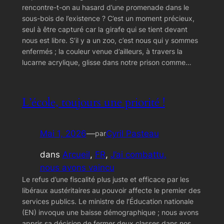
rencontre-t-on au hasard d’une promenade dans le
sous-bois de l’existence ? C’est un moment précieux,
seul à être capturé car la girafe qui se tient devant
nous est libre. S’il y a un zoo, c’est nous qui y sommes
enfermés ; la couleur venue d’ailleurs, à travers la
lucarne acrylique, glisse dans notre prison comme…
L’école, toujours une priorité !
Mai 1, 2026
—
Cyril Pasteau
par
dans
Arcueil
, 
FR
, 
J’ai combattu,
nous avons vaincu
Le refus d’une fiscalité plus juste et efficace par les
libéraux austéritaires au pouvoir affecte le premier des
services publics. Le ministre de l’Éducation nationale
(EN) invoque une baisse démographique ; nous avons
appris sa décision de fermer deux classes dans nos