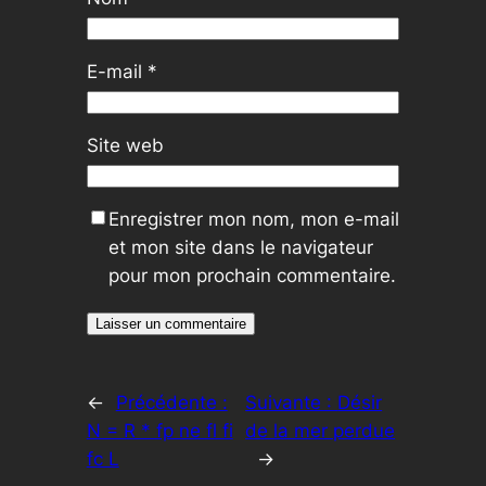
E-mail
*
Site web
Enregistrer mon nom, mon e-mail
et mon site dans le navigateur
pour mon prochain commentaire.
←
Précédente :
Suivante :
Désir
N = R * fp ne fl fi
de la mer perdue
fc L
→