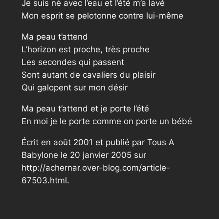
Je suis né avec l’eau et l’été m’a lavé
Mon esprit se pelotonne contre lui-même
Ma peau t’attend
L’horizon est proche, très proche
Les secondes qui passent
Sont autant de cavaliers du plaisir
Qui galopent sur mon désir
Ma peau t’attend et je porte l’été
En moi je le porte comme on porte un bébé
Écrit en août 2001 et publié par Tous A
Babylone le 20 janvier 2005 sur
http://achernar.over-blog.com/article-
67503.html.