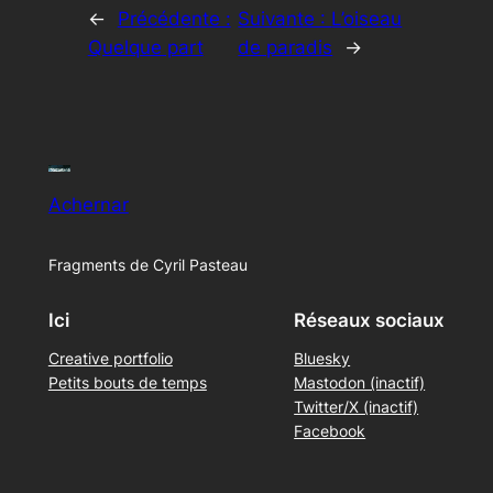
←
Précédente :
Suivante :
L’oiseau
Quelque part
de paradis
→
Achernar
Fragments de Cyril Pasteau
Ici
Réseaux sociaux
Creative portfolio
Bluesky
Petits bouts de temps
Mastodon (inactif)
Twitter/X (inactif)
Facebook