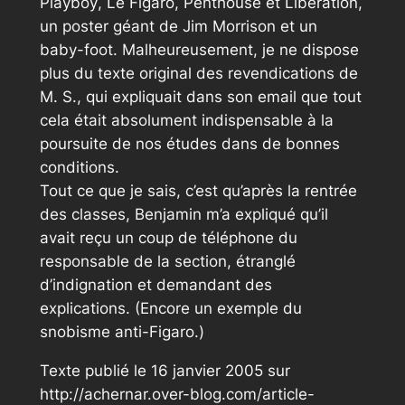
Playboy
,
Le Figaro
,
Penthouse
et
Libération
,
un poster géant de Jim Morrison et un
baby-foot. Malheureusement, je ne dispose
plus du texte original des revendications de
M. S., qui expliquait dans son email que tout
cela était absolument indispensable à la
poursuite de nos études dans de bonnes
conditions.
Tout ce que je sais, c’est qu’après la rentrée
des classes, Benjamin m’a expliqué qu’il
avait reçu un coup de téléphone du
responsable de la section, étranglé
d’indignation et demandant des
explications. (Encore un exemple du
snobisme anti-
Figaro
.)
Texte publié le 16 janvier 2005 sur
http://achernar.over-blog.com/article-