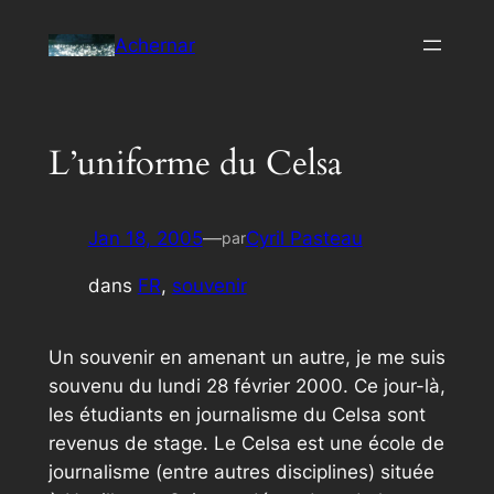
Aller
Achernar
au
contenu
L’uniforme du Celsa
Jan 18, 2005
—
Cyril Pasteau
par
dans
FR
, 
souvenir
Un souvenir en amenant un autre, je me suis
souvenu du lundi 28 février 2000. Ce jour-là,
les étudiants en journalisme du Celsa sont
revenus de stage. Le Celsa est une école de
journalisme (entre autres disciplines) située