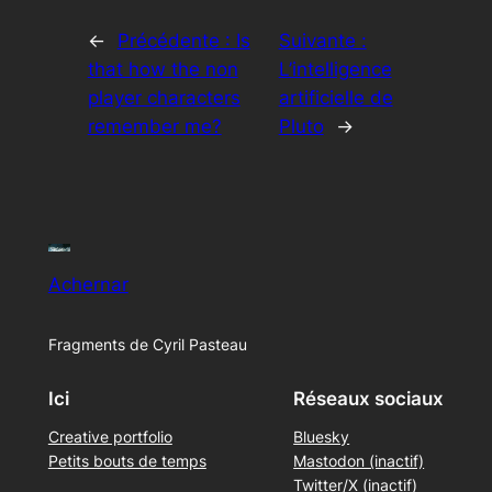
←
Précédente :
Is
Suivante :
that how the non
L’intelligence
player characters
artificielle de
remember me?
Pluto
→
Achernar
Fragments de Cyril Pasteau
Ici
Réseaux sociaux
Creative portfolio
Bluesky
Petits bouts de temps
Mastodon (inactif)
Twitter/X (inactif)