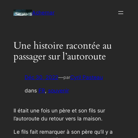
Aller
Achernar
au
contenu
Une histoire racontée au
passager sur l’autoroute
Déc 30, 2022
—
Cyril Pasteau
par
dans
FR
, 
souvenir
Il était une fois un père et son fils sur
l’autoroute du retour vers la maison.
Le fils fait remarquer à son père qu’il y a