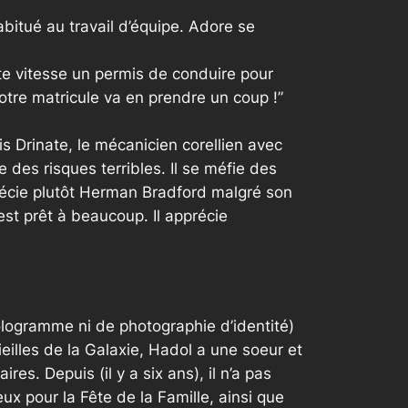
abitué au travail d’équipe. Adore se
ute vitesse un permis de conduire pour
otre matricule va en prendre un coup !”
ris Drinate, le mécanicien corellien avec
 des risques terribles. Il se méfie des
précie plutôt Herman Bradford malgré son
 est prêt à beaucoup. Il apprécie
ologramme ni de photographie d’identité)
eilles de la Galaxie, Hadol a une soeur et
res. Depuis (il y a six ans), il n’a pas
x pour la Fête de la Famille, ainsi que