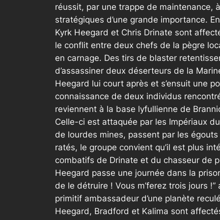
réussit, par une trappe de maintenance, 
stratégiques d’une grande importance. Enfi
Kyrk Heegard et Chris Drinate sont affect
le conflit entre deux chefs de la pègre loc
en carnage. Des tirs de blaster retentisse
d’assassiner deux déserteurs de la Marine 
Heegard lui court après et s’ensuit une po
connaissance de deux individus rencontrés
reviennent à la base lyfullienne de Branni
Celle-ci est attaquée par les Impériaux du
de lourdes mines, passent par les égouts 
ratés, le groupe convient qu’il est plus in
combatifs de Drinate et du chasseur de p
Heegard passe une journée dans la prison
de le détruire ! Vous m’ferez trois jours !
”
primitif ambassadeur d’une planète reculée
Heegard, Bradford et Kalima sont affectés