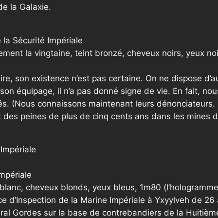
e la Galaxie.
a Sécurité Impériale
ement la vingtaine, teint bronzé, cheveux noirs, yeux n
ire, son existence n’est pas certaine. On ne dispose d’a
son équipage, il n’a pas donné signe de vie. En fait, n
rés. (Nous connaissons maintenant leurs dénonciateurs. I
 des peines de plus de cinq cents ans dans les mines d
Impériale
Impériale
t blanc, cheveux blonds, yeux bleus, 1m80 (l’hologramme
e d’Inspection de la Marine Impériale à Yxyylveh de 26 a
iral Gordes sur la base de contrebandiers de la Huitième