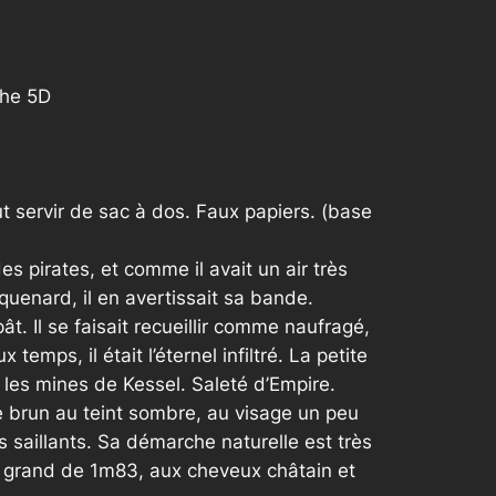
che 5D
 servir de sac à dos. Faux papiers. (base
es pirates, et comme il avait un air très
aquenard, il en avertissait sa bande.
ât. Il se faisait recueillir comme naufragé,
emps, il était l’éternel infiltré. La petite
 les mines de Kessel. Saleté d’Empire.
e brun au teint sombre, au visage un peu
s saillants. Sa démarche naturelle est très
, grand de 1m83, aux cheveux châtain et