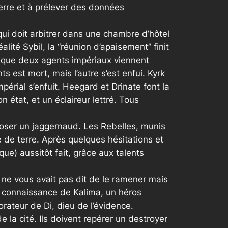
erre et à prélever des données
ui doit arbitrer dans une chambre d’hôtel
alité Sybil, la “réunion d’apaisement” finit
ère que deux agents impériaux viennent
 est mort, mais l’autre s’est enfui. Kyrk
périal s’enfuit. Heegard et Drinate font la
état, et un éclaireur lettré. Tous
ploser un jaggernaud. Les Rebelles, munis
 de terre. Après quelques hésitations et
que) aussitôt fait, grâce aux talents
 ne vous avait pas dit de le ramener mais
 la connaissance de Kalima, un héros
rateur de Di, dieu de l’évidence.
la cité. Ils doivent repérer un destroyer