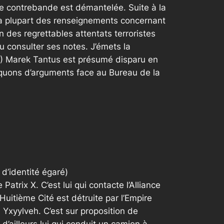
 de contrebande est démantelée. Suite à la
, la plupart des renseignements concernant
 des regrettables attentats terroristes
u consulter ses notes. J’émets la
e.) Marek Tantus est présumé disparu en
anquons d’arguments face au Bureau de la
d’identité égaré)
trix X. C’est lui qui contacte l’Alliance
uitième Cité est détruite par l’Empire
 Yxyylveh. C’est sur proposition de