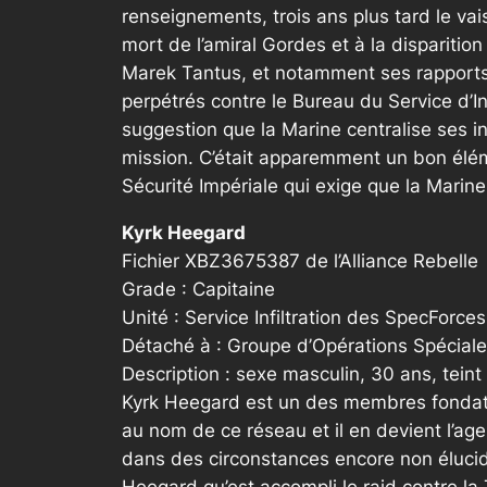
renseignements, trois ans plus tard le va
mort de l’amiral Gordes et à la disparitio
Marek Tantus, et notamment ses rapports d
perpétrés contre le Bureau du Service d’In
suggestion que la Marine centralise ses 
mission. C’était apparemment un bon éléme
Sécurité Impériale qui exige que la Mari
Kyrk Heegard
Fichier XBZ3675387 de l’Alliance Rebelle
Grade : Capitaine
Unité : Service Infiltration des SpecForces
Détaché à : Groupe d’Opérations Spécial
Description : sexe masculin, 30 ans, tein
Kyrk Heegard est un des membres fondateurs
au nom de ce réseau et il en devient l’ag
dans des circonstances encore non élucidé