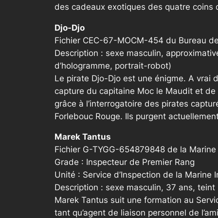
des cadeaux exotiques des quatre coins d
Djo-Djo
Fichier CEC-67-MOCM-454 du Bureau de l
Description : sexe masculin, approximativ
d’hologramme, portrait-robot)
Le pirate Djo-Djo est une énigme. A vrai d
capture du capitaine Moc le Maudit et de 
grâce à l’interrogatoire des pirates captu
Forlebouc Rouge. Ils purgent actuellement
Marek Tantus
Fichier G-TYGG-654879848 de la Marine 
Grade : Inspecteur de Premier Rang
Unité : Service d’Inspection de la Marine 
Description : sexe masculin, 37 ans, tein
Marek Tantus suit une formation au Servic
tant qu’agent de liaison personnel de l’am