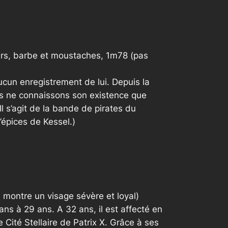
oirs, barbe et moustaches, 1m78 (pas
ucun enregistrement de lui. Depuis la
ous ne connaissons son existence que
l s’agit de la bande de pirates du
’épices de Kessel.)
 montre un visage sévère et loyal)
ns à 29 ans. A 32 ans, il est affecté en
 Cité Stellaire de Patrix X. Grâce à ses