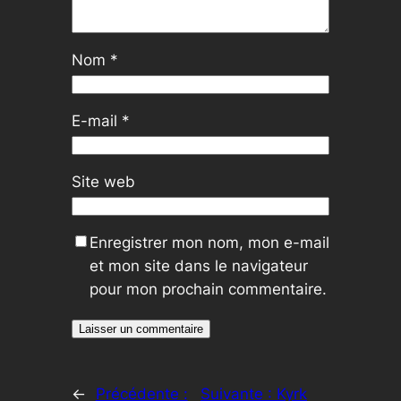
Nom
*
E-mail
*
Site web
Enregistrer mon nom, mon e-mail
et mon site dans le navigateur
pour mon prochain commentaire.
←
Précédente :
Suivante :
Kyrk