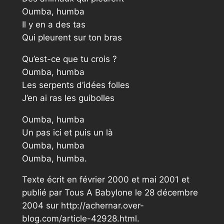
Oumba, humba
Il y en a des tas
Qui pleurent sur ton bras
Qu’est-ce que tu crois ?
Oumba, humba
Les serpents d’idées folles
J’en ai ras les guibolles
Oumba, humba
Un pas ici et puis un là
Oumba, humba
Oumba, humba.
Texte écrit en février 2000 et mai 2001 et
publié par Tous A Babylone le 28 décembre
2004 sur http://achernar.over-
blog.com/article-42928.html.