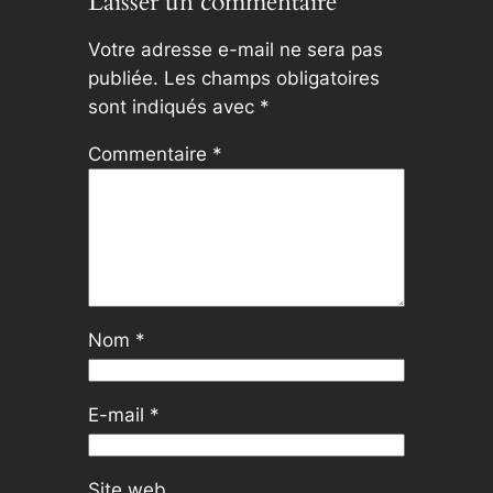
Laisser un commentaire
Votre adresse e-mail ne sera pas
publiée.
Les champs obligatoires
sont indiqués avec
*
Commentaire
*
Nom
*
E-mail
*
Site web