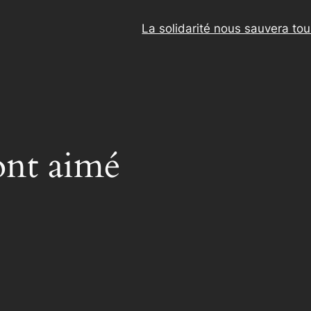
La solidarité nous sauvera to
 ont aimé