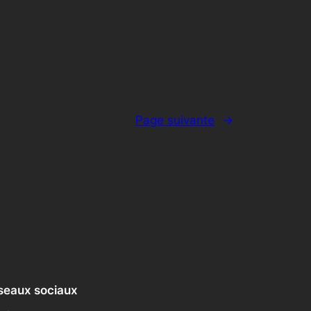
Page suivante
→
seaux sociaux