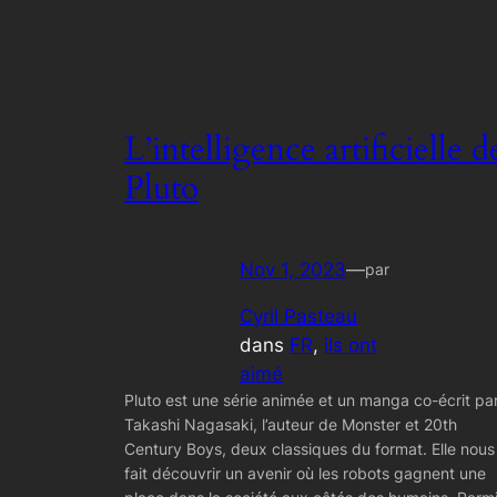
L’intelligence artificielle d
Pluto
Nov 1, 2023
—
par
Cyril Pasteau
dans
FR
, 
ils ont
aimé
Pluto est une série animée et un manga co-écrit pa
Takashi Nagasaki, l’auteur de Monster et 20th
Century Boys, deux classiques du format. Elle nous
fait découvrir un avenir où les robots gagnent une