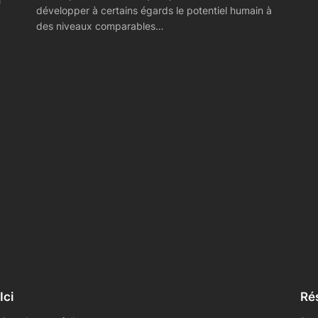
i
développer à certains égards le potentiel humain à
des niveaux comparables…
Ici
Ré