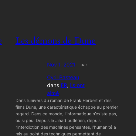
e
Les démons de Dune
Nov 1, 2021
—
par
Cyril Pasteau
dans
FR
, 
ils ont
aimé
Dans l’univers du roman de Frank Herbert et des
films Dune, une caractéristique échappe au premier
r
regard. Dans ce monde, l’informatique n’existe pas,
ou si peu. Depuis le Jihad butlérien, depuis
l’interdiction des machines pensantes, l’humanité a
mis au point des techniques permettant de